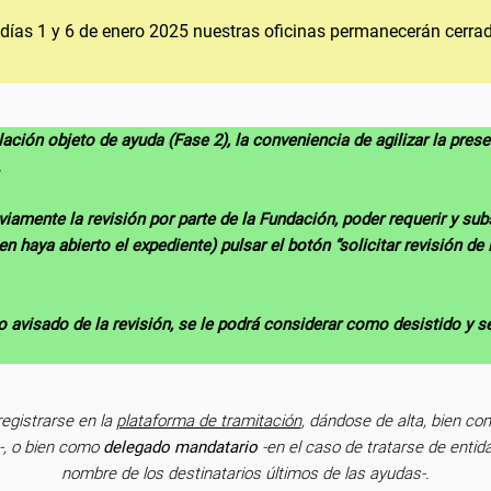
 días 1 y 6 de enero 2025 nuestras oficinas permanecerán cerra
alación objeto de ayuda (Fase 2), la conveniencia de agilizar la pre
.
eviamente la revisión por parte de la Fundación, poder requerir y su
en haya abierto el expediente) pulsar el botón “solicitar revisión 
y/o avisado de la revisión, se le podrá considerar como desistido y s
egistrarse en la
plataforma de tramitación
, dándose de alta, bien c
o-, o bien como
delegado mandatario
-en el caso de tratarse de entid
nombre de los destinatarios últimos de las ayudas-.