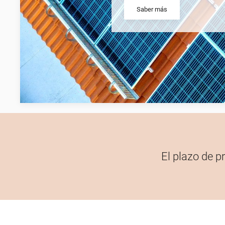
Saber más
El plazo de p