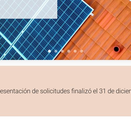
PROGRAMA 1
PROGRAMA 2
PROGRAMA 3
PROGRAMA 4
PROGRAMA 5
PROGRAMA 6
resentación de solicitudes finalizó el 31 de dici