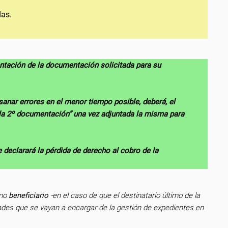
das.
sentación de la documentación solicitada para su
bsanar errores en el menor tiempo posible, deberá, el
de la 2º documentación” una vez adjuntada la misma para
e declarará la pérdida de derecho al cobro de la
omo
beneficiario
-en el caso de que el destinatario último de la
ades que se vayan a encargar de la gestión de expedientes en