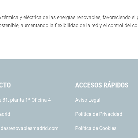
n térmica y eléctrica de las energías renovables, favoreciendo el
tenible, aumentando la flexibilidad de la red y el control del c
CTO
ACCESOS RÁPIDOS
 81, planta 1ª Oficina 4
Aviso Legal
drid
Política de Privacidad
udasrenovablesmadrid.com
Política de Cookies