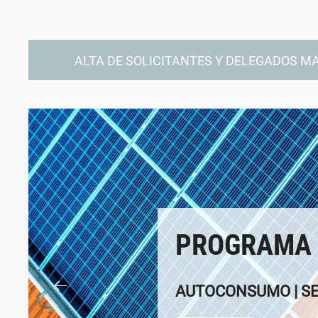
ALTA DE SOLICITANTES Y DELEGADOS M
PROGRAMA 
AUTOCONSUMO | SE