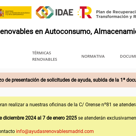
TÉRMICAS
NORMATIVA
DOCUME
RENOVABLES
azo de presentación de solicitudes de ayuda, subida de la 1ª docu
ran realizar a nuestras oficinas de la C/ Orense nº81 se atende
e diciembre 2024 al 7 de enero 2025
se atenderán exclusivamen
contacto
info@ayudasrenovablesmadrid.com