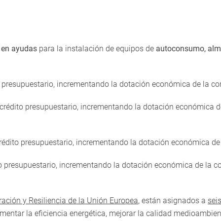
 en ayudas
para la instalación de equipos de
autoconsumo, alma
ito presupuestario, incrementando la dotación económica de la c
l crédito presupuestario, incrementando la dotación económica 
crédito presupuestario, incrementando la dotación económica de
ito presupuestario, incrementando la dotación económica de la 
ción y Resiliencia de la Unión Europea
, están asignados a
sei
mentar la eficiencia energética, mejorar la calidad medioambient