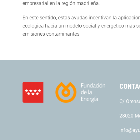
empresarial en la región madrileña.
En este sentido, estas ayudas incentivan la aplicació
ecológica hacia un modelo social y energético más sos
emisiones contaminantes.
CONTA
C/ Orense
28020 Ma
info@ay