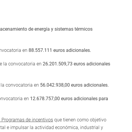
cenamiento de energía y sistemas térmicos
onvocatoria en
88.557.111 euros adicionales.
de la convocatoria en
26.201.509,73 euros adicionales
 la convocatoria en
56.042.938,00 euros adicionales.
convocatoria en
12.678.757,00 euros adicionales para
s Programas de incentivos
que tienen como objetivo
al e impulsar la actividad económica, industrial y